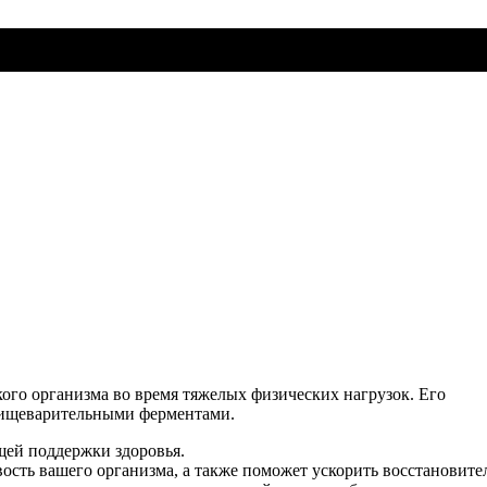
ого организма во время тяжелых физических нагрузок. Его
 пищеварительными ферментами.
щей поддержки здоровья.
ость вашего организма, а также поможет ускорить восстановите