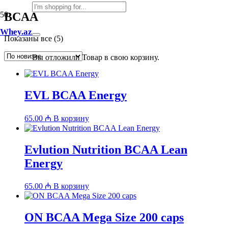
BCAA
Whey.az
Сортировка:
Показаны все (5)
самые
недавние
Вы отложили
Товар
в свою корзину.
EVL BCAA Energy
65.00
₼
В корзину
Evlution Nutrition BCAA Lean
Energy
65.00
₼
В корзину
ON BCAA Mega Size 200 caps