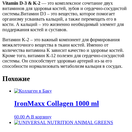
Vitamin D-3 & K-2
— это комплексное сочетание двух
витаминов для здоровья костей, зубов и сердечно-сосудистой
системы.Витамин D3 – это вещество, которое помогает
организму усваивать кальций, а также перемещать его в
кости. А кальций – это жизненно необходимый элемент для
поддержания костей и суставов.
Витамин K-2 – это важный компонент для формирования
межклеточного вещества в ткани костей. Именно от
количества витамина K зависит качество и здоровье костей.
Кроме того, витамин К-12 полезен для сердечно-сосудистой
системы. Он способствует здоровью артерий из-за его
способности нормализовать метаболизм кальция в сосудах.
Похожие
IronMaxx Collagen 1000 ml
60.00
₼
В корзину