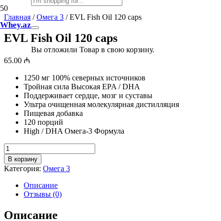
Главная
/
Омега 3
/ EVL Fish Oil 120 caps
Whey.az
EVL Fish Oil 120 caps
Вы отложили
Товар
в свою корзину.
65.00
₼
1250 мг 100% северных источников
Тройная сила Высокая EPA / DHA
Поддерживает сердце, мозг и суставы
Ультра очищенная молекулярная дистилляция
Пищевая добавка
120 порций
High / DHA Омега-3 Формула
Количество
товара
В корзину
EVL
Категория:
Омега 3
Fish
Oil
Описание
120
Отзывы (0)
caps
Описание