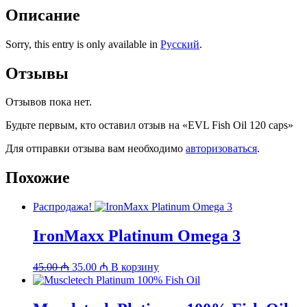
Описание
Sorry, this entry is only available in
Русский
.
Отзывы
Отзывов пока нет.
Будьте первым, кто оставил отзыв на «EVL Fish Oil 120 caps»
Для отправки отзыва вам необходимо
авторизоваться
.
Похожие
Распродажа!
IronMaxx Platinum Omega 3
Первоначальная
Текущая
45.00
₼
35.00
₼
В корзину
цена
цена:
составляла
35.00 ₼.
45.00 ₼.