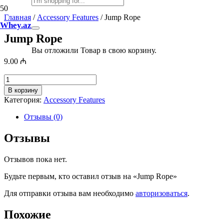
Главная
/
Accessory Features
/ Jump Rope
Whey.az
Jump Rope
Вы отложили
Товар
в свою корзину.
9.00
₼
Количество
товара
В корзину
Jump
Категория:
Accessory Features
Rope
Отзывы (0)
Отзывы
Отзывов пока нет.
Будьте первым, кто оставил отзыв на «Jump Rope»
Для отправки отзыва вам необходимо
авторизоваться
.
Похожие