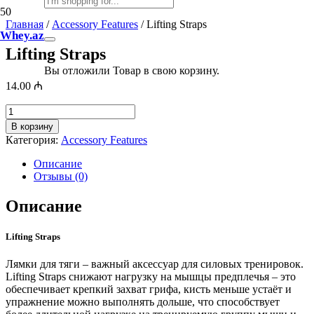
Главная
/
Accessory Features
/ Lifting Straps
Whey.az
Lifting Straps
Вы отложили
Товар
в свою корзину.
14.00
₼
Количество
товара
В корзину
Lifting
Категория:
Accessory Features
Straps
Описание
Отзывы (0)
Описание
Lifting Straps
Лямки для тяги – важный аксессуар для силовых тренировок.
Lifting Straps снижают нагрузку на мышцы предплечья – это
обеспечивает крепкий захват грифа, кисть меньше устаёт и
упражнение можно выполнять дольше, что способствует