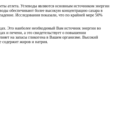
ы атлета. Углеводы являются основным источником энергии
еводы обеспечивают более высокую концентрацию сахара в
адение. Исследования показали, что по крайней мере 50%
х. Это наиболее необходимый Вам источник энергии во
х и печени, а это свидетельствует о повышении
лияет на запасы гликогена в Вашем организме. Высокий
 содержит жиров и натрия.