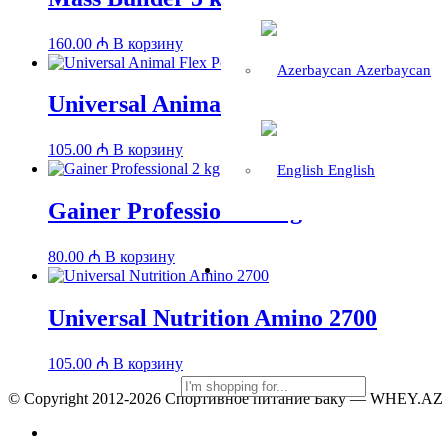
160.00
₼
В корзину
Azerbaycan
Universal Animal Flex Powder
105.00
₼
В корзину
English
Gainer Professional 2 kg
80.00
₼
В корзину
Universal Nutrition Amino 2700
105.00
₼
В корзину
© Copyright 2012-2026 Спортивное питание Баку — WHEY.AZ