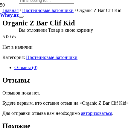
Главная
/
Протеиновые Батончики
/ Organic Z Bar Clif Kid
Whey.az
Organic Z Bar Clif Kid
Вы отложили
Товар
в свою корзину.
5.00
₼
Нет в наличии
Категория:
Протеиновые Батончики
Отзывы (0)
Отзывы
Отзывов пока нет.
Будьте первым, кто оставил отзыв на «Organic Z Bar Clif Kid»
Для отправки отзыва вам необходимо
авторизоваться
.
Похожие