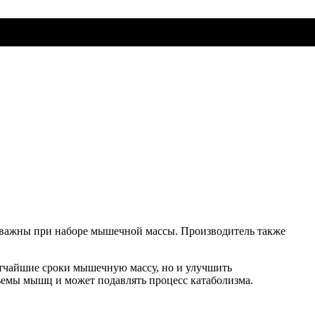
а важны при наборе мышечной массы. Производитель также
атчайшие сроки мышечную массу, но и улучшить
объемы мышц и может подавлять процесс катаболизма.