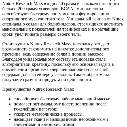
Nutrex Research Mass входит 50 грамм высококачественного
белка и 200 грамм углеводов. ВСАА аминокислоты
способствуют быстрому росту мышц и формированию
спортивного мускулистого тела. Уникальный гейнер от Nurex
специально создан для бодибилдеров, стремящихся достигать
максимальных показателей на тренировках и в кратчайшие
сроки увеличивать размеры своего тела.
Стоит купить Nutrex Research Mass, поскольку это даст
возможность сэкономить на покупке дополнительного
протеина, ведь содержание белка в порции высокое.
Благодаря универсальному составу эта добавка стала
альтернативой креатину, поскольку его основная задача в
обеспечении организма энергией выполняется за счет
содержащихся в гейнере углеводов. Таким образом вы
получаете сразу три продукта по цене одного.
Преимущества Nutrex Research Mass:
способствует быстрому набору мышечной массы;
помогает оптимальному восстановлению после
тяжелейших нагрузок;
ускоряет метаболические процессы;
насыщает ткани и мышцы всеми необходимыми
элементами и аминокислотами;