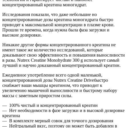
концентрированный креатина моногидрат.
Исследования показали, что даже небольшие но
концентрированные дозы креатина моногидрата быстро
приводят к максимальной концентрации в плазме крови.
Прошли те времена, когда нужна была фаза загрузки и
высокие дозировки.
Никакие другие формы концентрированного креатина не
имеют такое же количество исследований, которые
доказывают свою эффективность и повышения выносливости
в разы. Nutrex Creatine Monohydrate 300 g использует самый
лучший и научно доказанный концентрированный креатин.
Ежедневное употребление всего одной маленькой,
концентрированной дозы Nutrex Creatine Driveбыстро
снабжает ваши мышцы креатином, что приводит к
увеличению мышечной выносливости и быстрому набору
массы с заметным приростом силы.
— 100% чистый и концентрированный креатин
— Нет необходимости в фазе загрузки и в высокой дозировке
креатина
— В комплекте мерный совок для точного дозирования
— Нейтральный вкус, поэтому он может быть добавлен в