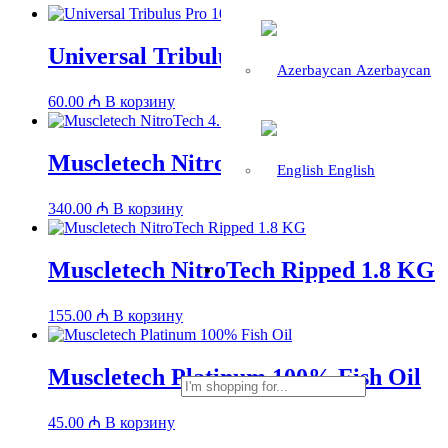
Universal Tribulus Pro 100 Caps
Azerbaycan
60.00
₼
В корзину
Muscletech NitroTech 4.5 KG
English
340.00
₼
В корзину
Muscletech NitroTech Ripped 1.8 KG
155.00
₼
В корзину
Muscletech Platinum 100% Fish Oil
45.00
₼
В корзину