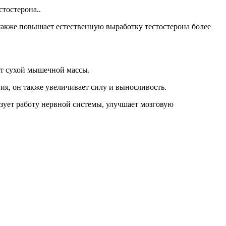
тостерона..
кже повышает естественную выработку тестостерона более
ст сухой мышечной массы.
я, он также увеличивает силу и выносливость.
ует работу нервной системы, улучшает мозговую