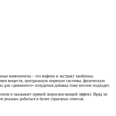
вные компоненты – это кофеин и экстракт хвойника,
бмен веществ, центральную нервную системы, физическую
о для «диванного» похудения добавка тоже вполне подходит.
болизм и оказывает прямой жиросжигающий эффект. Вряд ли
не реально добиться и более серьезных отвесов.