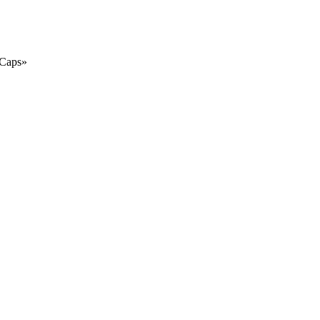
 Caps»