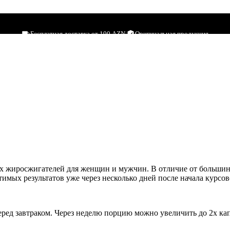
Бесплатная доставка от 100 AZN
|
Оригинальная продукция
 жиросжигателей для женщин и мужчин. В отличие от большинст
имых результатов уже через несколько дней после начала курсов
ред завтраком. Через неделю порцию можно увеличить до 2х кап