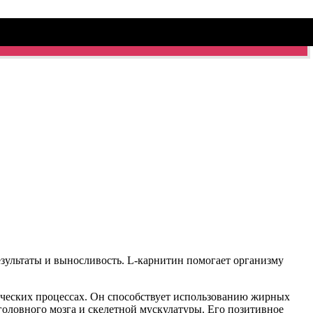
ультаты и выносливость. L-карнитин помогает организму
ических процессах. Он способствует использованию жирных
головного мозга и скелетной мускулатуры. Его позитивное