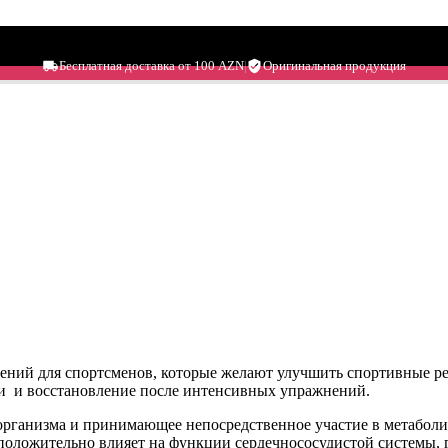
Бесплатная доставка от 100 AZN
|
Оригинальная продукция
ний для спортсменов, которые желают улучшить спортивные рез
и и восстановление после интенсивных упражнений.
организма и принимающее непосредственное участие в метабол
 положительно влияет на функции сердечнососудистой системы, 