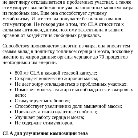
не дает жиру откладываться в проблемных участках, а также
стимулирует высвобождение уже накопленных молекул жира
из подобных зон. Еще она способствует лучшему
метаболизму. И все это вы получаете без использования
стимуляторов. Не говоря уже о том, что CLA относится к
сильным антиоксидантам, поэтому эффективна в защите
органов от воздействия свободных радикалов.
Способствуя производству энергии из жира, она вносит тем
самым вклад в подпитку топливом сердца и мозга, поскольку
именно из жиров данные органы черпают до 70 процентов
необходимой им энергии.
800 мг CLA в каждой гелевой капсуле;
Сокращает количество жировой массы;
Не дает жиру откладываться в проблемных участках;
Помогает молекулам жира высвобождаться из жировых
депо;
Стимулирует метаболизм;
Способствует увеличению доли мышечной массы;
Проявляет антиоксидантные свойства;
Улучшает работу сердца и мозга;
Не содержит стимуляторов.
CLA для улучшения композиции тела