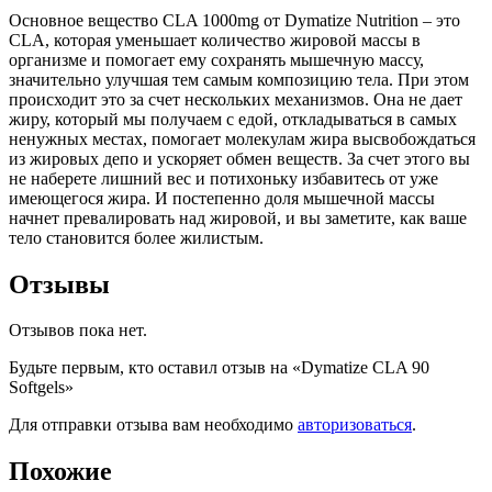
Основное вещество CLA 1000mg от Dymatize Nutrition – это
CLA, которая уменьшает количество жировой массы в
организме и помогает ему сохранять мышечную массу,
значительно улучшая тем самым композицию тела. При этом
происходит это за счет нескольких механизмов. Она не дает
жиру, который мы получаем с едой, откладываться в самых
ненужных местах, помогает молекулам жира высвобождаться
из жировых депо и ускоряет обмен веществ. За счет этого вы
не наберете лишний вес и потихоньку избавитесь от уже
имеющегося жира. И постепенно доля мышечной массы
начнет превалировать над жировой, и вы заметите, как ваше
тело становится более жилистым.
Отзывы
Отзывов пока нет.
Будьте первым, кто оставил отзыв на «Dymatize CLA 90
Softgels»
Для отправки отзыва вам необходимо
авторизоваться
.
Похожие