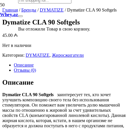
Главная
/
Бренды
/
DYMATIZE
/ Dymatize CLA 90 Softgels
Whey.az
Dymatize CLA 90 Softgels
Вы отложили
Товар
в свою корзину.
45.00
₼
Нет в наличии
Категории:
DYMATIZE
,
Жиросжигатели
Описание
Отзывы (0)
Описание
Dymatize CLA 90 Softgels
заинтересует тех, кто хочет
улучшить композицию своего тела без использования
стимуляторов. Он поможет вам увеличить долю мышечной
массы по отношению к жировой за счет удивительных
свойств CLA (конъюгированной линолевой кислоты). Данная
жирная кислота, которая, кстати, в нашем организме не
образуется и должна поступать в него с продуктами питания,