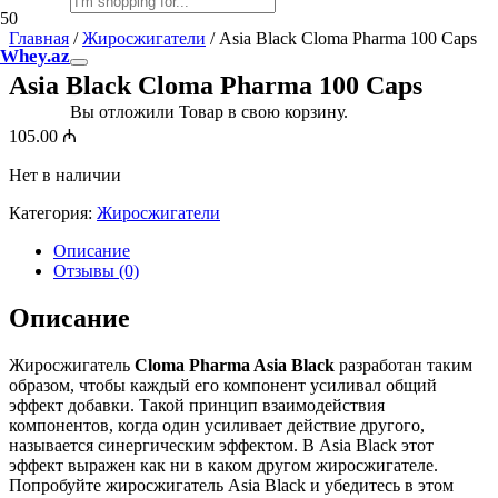
Главная
/
Жиросжигатели
/ Asia Black Cloma Pharma 100 Caps
Whey.az
Asia Black Cloma Pharma 100 Caps
Вы отложили
Товар
в свою корзину.
105.00
₼
Нет в наличии
Категория:
Жиросжигатели
Описание
Отзывы (0)
Описание
Жиросжигатель
Cloma Pharma Asia Black
разработан таким
образом, чтобы каждый его компонент усиливал общий
эффект добавки. Такой принцип взаимодействия
компонентов, когда один усиливает действие другого,
называется синергическим эффектом. В Asia Black этот
эффект выражен как ни в каком другом жиросжигателе.
Попробуйте жиросжигатель Asia Black и убедитесь в этом