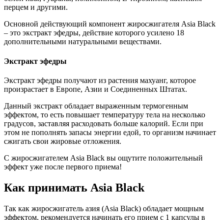
перцем и другими.
Основной действующий компонент жиросжигателя Asia Black
– это экстракт эфедры, действие которого усилено 18
дополнительными натуральными веществами.
Экстракт эфедры
Экстракт эфедры получают из растения махуанг, которое
произрастает в Европе, Азии и Соединенных Штатах.
Данный экстракт обладает выраженным термогенным
эффектом, то есть повышает температуру тела на несколько
градусов, заставляя расходовать больше калорий. Если при
этом не пополнять запасы энергии едой, то организм начинает
сжигать свои жировые отложения.
С жиросжигателем Asia Black вы ощутите положительный
эффект уже после первого приема!
Как принимать Asia Black
Так как жиросжигатель азия (Asia Black) обладает мощным
эффектом, рекомендуется начинать его прием с 1 капсулы в