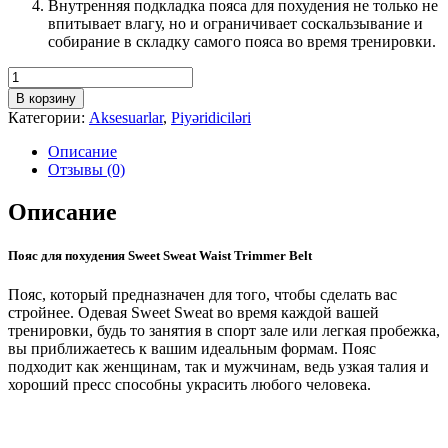
Внутренняя подкладка пояса для похудения не только не
впитывает влагу, но и ограничивает соскальзывание и
собирание в складку самого пояса во время тренировки.
Количество
товара
В корзину
Sweet
Категории:
Aksesuarlar
,
Piyəridiciləri
Sweat
Waist
Описание
Trimmer
Отзывы (0)
Belt
Описание
Пояс для похудения Sweet Sweat Waist Trimmer Belt
Пояс, который предназначен для того, чтобы сделать вас
стройнее. Одевая Sweet Sweat во время каждой вашей
тренировки, будь то занятия в спорт зале или легкая пробежка,
вы приближаетесь к вашим идеальным формам. Пояс
подходит как женщинам, так и мужчинам, ведь узкая талия и
хороший пресс способны украсить любого человека.