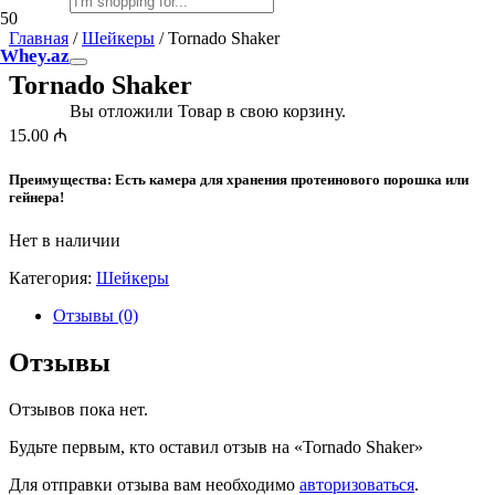
Главная
/
Шейкеры
/ Tornado Shaker
Whey.az
Tornado Shaker
Вы отложили
Товар
в свою корзину.
15.00
₼
Преимущества:
Есть камера для хранения протеинового порошка или
гейнера!
Нет в наличии
Категория:
Шейкеры
Отзывы (0)
Отзывы
Отзывов пока нет.
Будьте первым, кто оставил отзыв на «Tornado Shaker»
Для отправки отзыва вам необходимо
авторизоваться
.