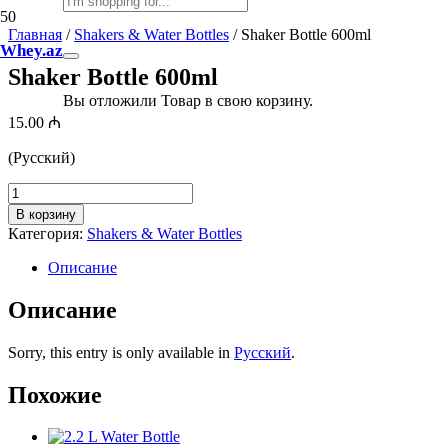
Главная
/
Shakers & Water Bottles
/ Shaker Bottle 600ml
Whey.az
Shaker Bottle 600ml
Вы отложили
Товар
в свою корзину.
15.00
₼
(Русский)
Количество
товара
В корзину
Shaker
Категория:
Shakers & Water Bottles
Bottle
600ml
Описание
Описание
Sorry, this entry is only available in
Русский
.
Похожие