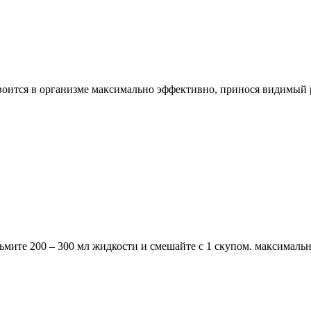
оится в организме максимально эффективно, принося видимый р
ьмите 200 – 300 мл жидкости и смешайте с 1 скупом. максимальн