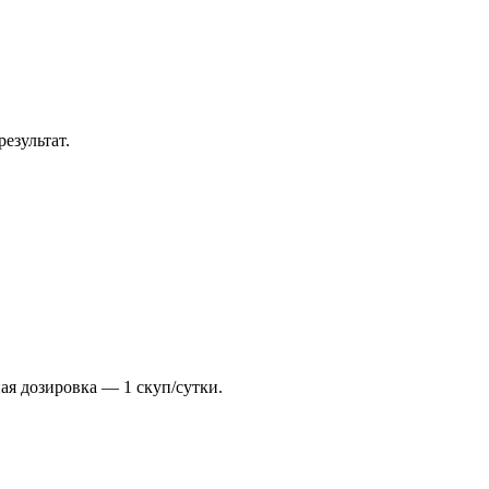
езультат.
ая дозировка — 1 скуп/сутки.