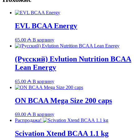
EVL BCAA Energy
65.00
₼
В корзину
(Русский) Evlution Nutrition BCAA
Lean Energy
65.00
₼
В корзину
ON BCAA Mega Size 200 caps
69.00
₼
В корзину
Распродажа!
Scivation Xtend BCAA 1.1 kg