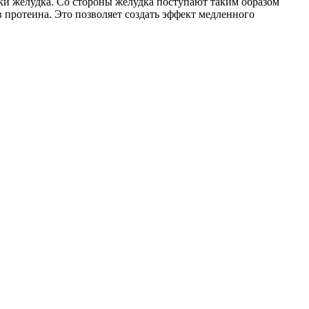
енки желудка. Со стороны желудка поступают таким образом
в протеина. Это позволяет создать эффект медленного