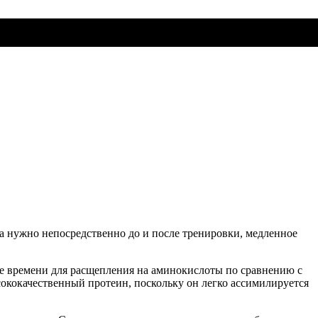
на нужно непосредственно до и после тренировки, медленное
ьше времени для расщепления на аминокислоты по сравнению с
ококачественный протеин, поскольку он легко ассимилируется