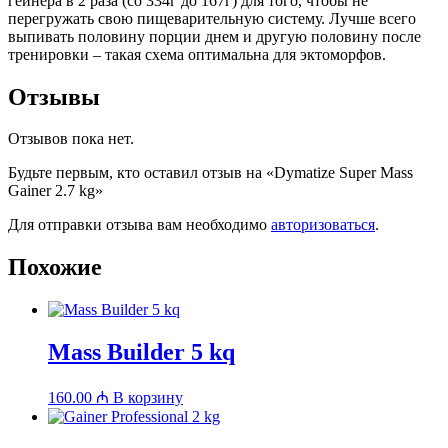
гейнера в 2 раза (со 334г до 167г) для того, чтобы не
перегружать свою пищеварительную систему. Лучше всего
выпивать половину порции днем и другую половину после
тренировки – такая схема оптимальна для эктоморфов.
Отзывы
Отзывов пока нет.
Будьте первым, кто оставил отзыв на «Dymatize Super Mass
Gainer 2.7 kg»
Для отправки отзыва вам необходимо
авторизоваться
.
Похожие
Mass Builder 5 kq
160.00
₼
В корзину