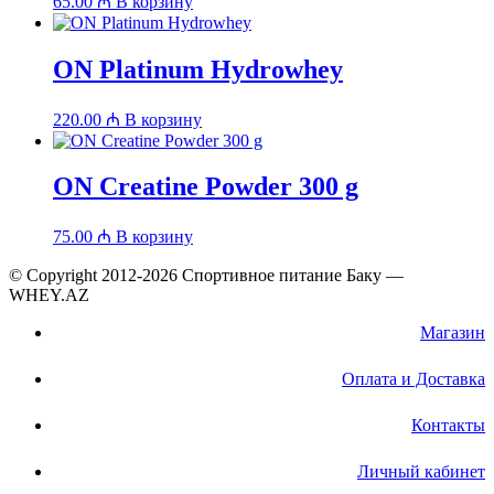
65.00
₼
В корзину
ON Platinum Hydrowhey
220.00
₼
В корзину
ON Creatine Powder 300 g
75.00
₼
В корзину
© Copyright 2012-2026 Спортивное питание Баку —
WHEY.AZ
Магазин
Оплата и Доставка
Контакты
Личный кабинет